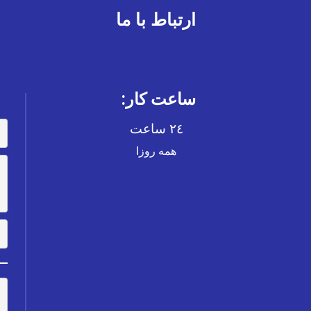
ارتباط با ما
ساعت کار:
٢٤ ساعت
همە روزا