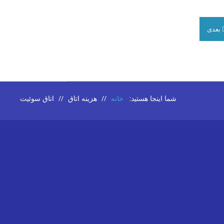
بعدی
شما اینجا هستید:
خانه
//
هزینه اتاق
//
اتاق سوئیت