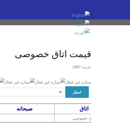
قیمت اتاق خصوصی
بازدید: 2887
نوع
اتاق
صبحانه
اتاق خصوصی