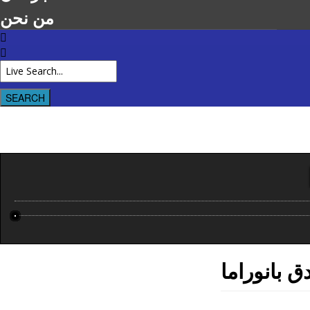
من نحن
ق بانوراما