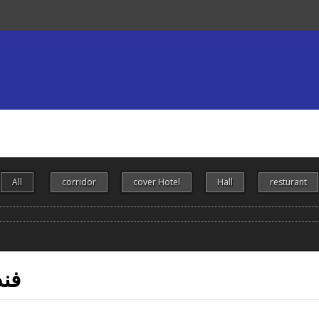
All
corridor
cover Hotel
Hall
resturant
فند